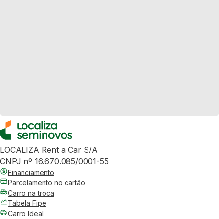
LOCALIZA Rent a Car S/A
CNPJ nº 16.670.085/0001-55
Financiamento
Parcelamento no cartão
Carro na troca
Tabela Fipe
Carro Ideal