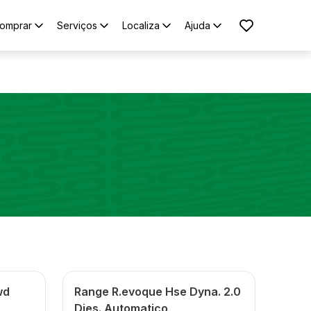
omprar
Serviços
Localiza
Ajuda
wd
Range R.evoque Hse Dyna. 2.0
Dies. Automatico