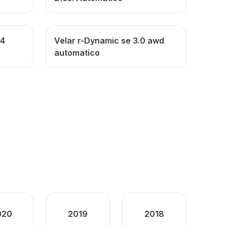
x4
Velar r-Dynamic se 3.0 awd
automatico
020
2019
2018