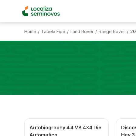
Home
Tabela Fipe
Land Rover
Range Rover
20
/
/
/
/
Autobiography 4.4 V8 4x4 Die
Discov
Automatico
Hev 3