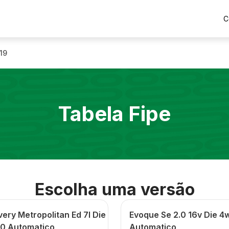
C
19
Tabela Fipe
Escolha uma versão
ery Metropolitan Ed 7l Die
Evoque Se 2.0 16v Die 4
.0 Automatico
Automatico