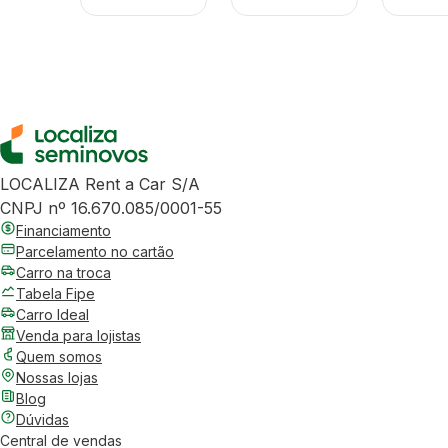
LOCALIZA Rent a Car S/A
CNPJ nº 16.670.085/0001-55
Financiamento
Parcelamento no cartão
Carro na troca
Tabela Fipe
Carro Ideal
Venda para lojistas
Quem somos
Nossas lojas
Blog
Dúvidas
Central de vendas