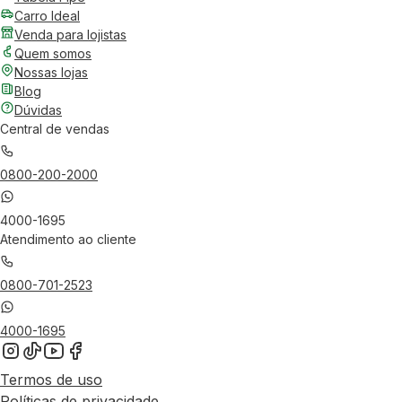
Carro Ideal
Venda para lojistas
Quem somos
Nossas lojas
Blog
Dúvidas
Central de vendas
0800-200-2000
4000-1695
Atendimento ao cliente
0800-701-2523
4000-1695
Termos de uso
Políticas de privacidade