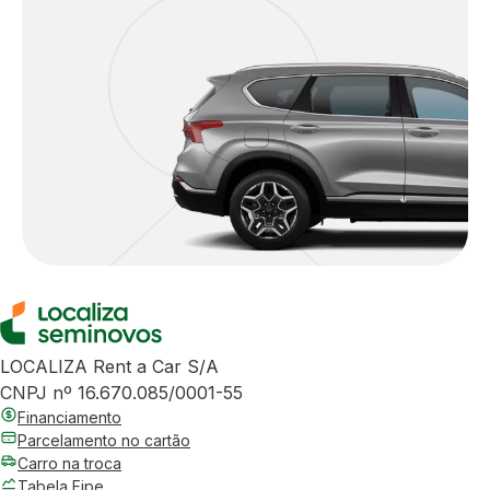
LOCALIZA Rent a Car S/A
CNPJ nº 16.670.085/0001-55
Financiamento
Parcelamento no cartão
Carro na troca
Tabela Fipe