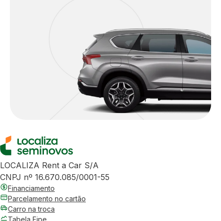
LOCALIZA Rent a Car S/A
CNPJ nº 16.670.085/0001-55
Financiamento
Parcelamento no cartão
Carro na troca
Tabela Fipe