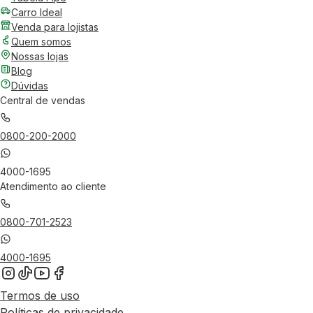
Carro Ideal
Venda para lojistas
Quem somos
Nossas lojas
Blog
Dúvidas
Central de vendas
0800-200-2000
4000-1695
Atendimento ao cliente
0800-701-2523
4000-1695
Termos de uso
Políticas de privacidade