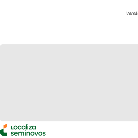
Versã