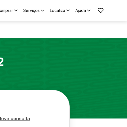
omprar
Serviços
Localiza
Ajuda
2
Nova consulta