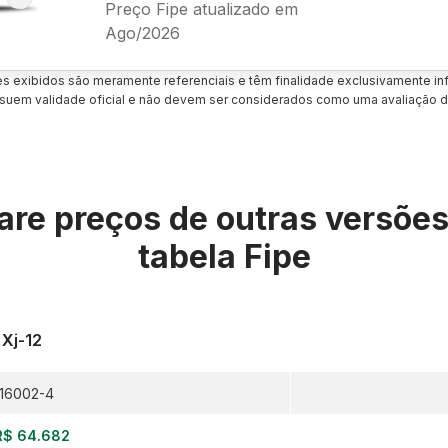
Preço Fipe atualizado em
Ago/2026
es exibidos são meramente referenciais e têm finalidade exclusivamente inf
uem validade oficial e não devem ser considerados como uma avaliação d
re preços de outras versõe
tabela Fipe
Xj-12
16002-4
R$ 64.682