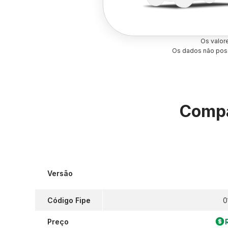
Os valor
Os dados não poss
Compa
Versão
Código Fipe
0
Preço