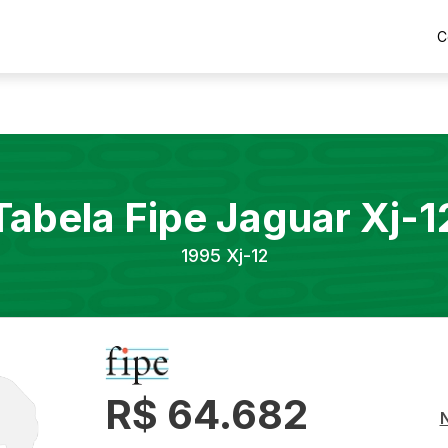
C
Tabela Fipe
Jaguar
Xj-1
1995
Xj-12
R$ 64.682