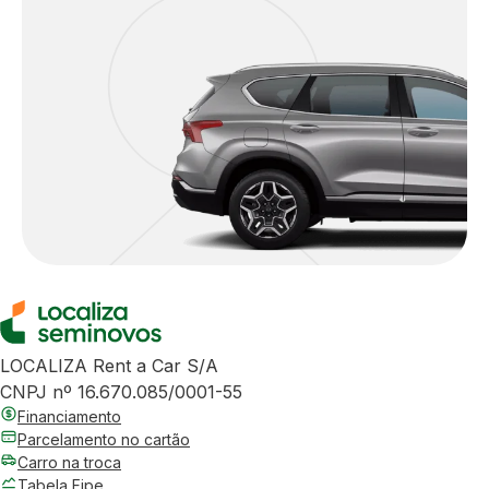
LOCALIZA Rent a Car S/A
CNPJ nº 16.670.085/0001-55
Financiamento
Parcelamento no cartão
Carro na troca
Tabela Fipe