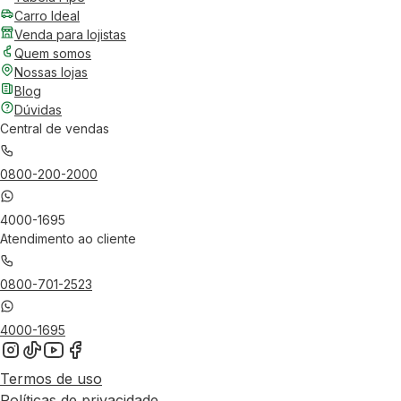
Carro Ideal
Venda para lojistas
Quem somos
Nossas lojas
Blog
Dúvidas
Central de vendas
0800-200-2000
4000-1695
Atendimento ao cliente
0800-701-2523
4000-1695
Termos de uso
Políticas de privacidade