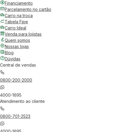
Financiamento
Parcelamento no cartão
Carro na troca
Tabela Fipe
Carro Ideal
Venda para lojistas
Quem somos
Nossas lojas
Blog
Dúvidas
Central de vendas
0800-200-2000
4000-1695
Atendimento ao cliente
0800-701-2523
4000-1695