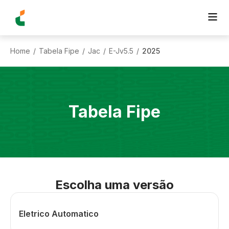
Home
Tabela Fipe
Jac
E-Jv5.5
2025
/
/
/
/
Tabela Fipe
Escolha uma versão
Eletrico Automatico