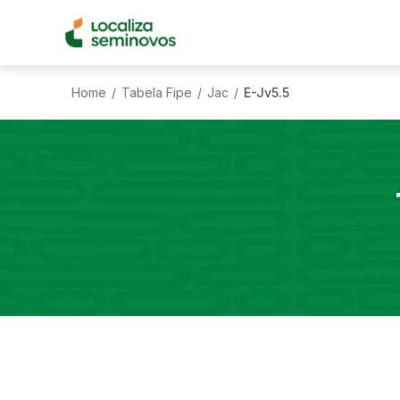
Home
Tabela Fipe
Jac
E-Jv5.5
/
/
/