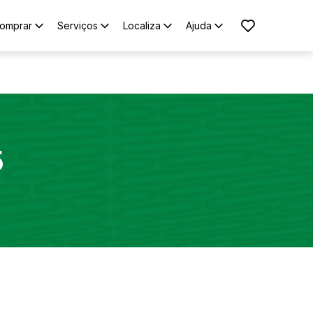
omprar
Serviços
Localiza
Ajuda
5