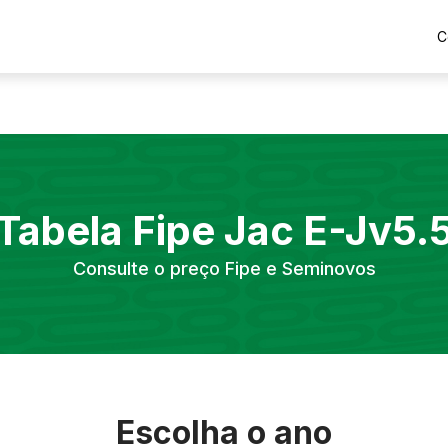
C
Tabela Fipe
Jac
E-Jv5.
Consulte o preço Fipe e Seminovos
Escolha o ano