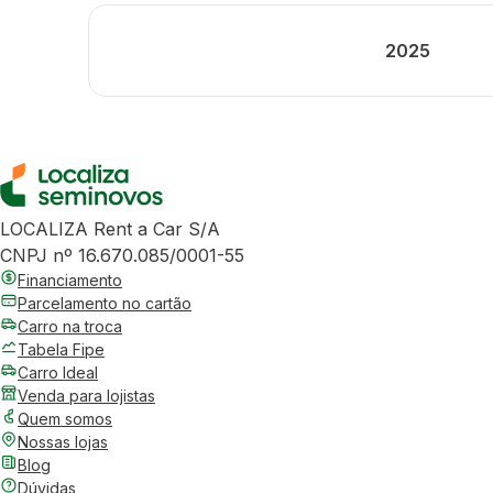
2025
LOCALIZA Rent a Car S/A
CNPJ nº 16.670.085/0001-55
Financiamento
Parcelamento no cartão
Carro na troca
Tabela Fipe
Carro Ideal
Venda para lojistas
Quem somos
Nossas lojas
Blog
Dúvidas