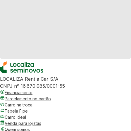
LOCALIZA Rent a Car S/A
CNPJ nº 16.670.085/0001-55
Financiamento
Parcelamento no cartão
Carro na troca
Tabela Fipe
Carro Ideal
Venda para lojistas
Quem somos