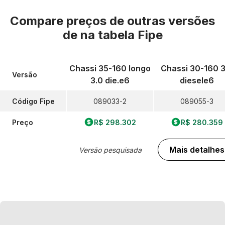
Compare preços de outras versões
de
na tabela Fipe
Chassi 35-160 longo
Chassi 30-160 3
Versão
3.0 die.e6
diesele6
Código Fipe
089033-2
089055-3
Preço
R$ 298.302
R$ 280.359
Mais detalhes
Versão pesquisada