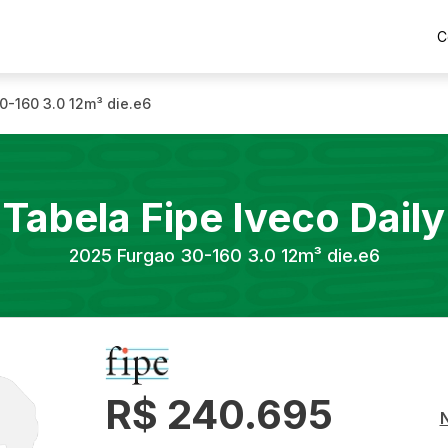
C
0-160 3.0 12m³ die.e6
Tabela Fipe
Iveco
Daily
2025
Furgao 30-160 3.0 12m³ die.e6
R$ 240.695