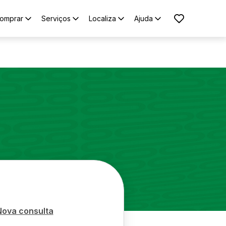
omprar
Serviços
Localiza
Ajuda
Nova consulta