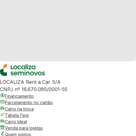
LOCALIZA Rent a Car S/A
CNPJ nº 16.670.085/0001-55
Financiamento
Parcelamento no cartão
Carro na troca
Tabela Fipe
Carro Ideal
Venda para lojistas
Quem somos