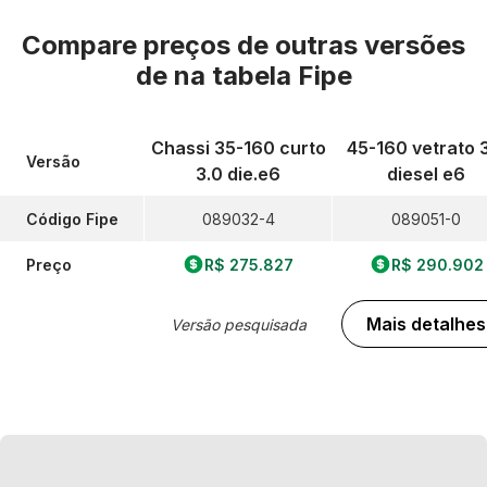
Compare preços de outras versões
de
na tabela Fipe
Chassi 35-160 curto
45-160 vetrato 
Versão
3.0 die.e6
diesel e6
Código Fipe
089032-4
089051-0
Preço
R$ 275.827
R$ 290.902
Mais detalhes
Versão pesquisada