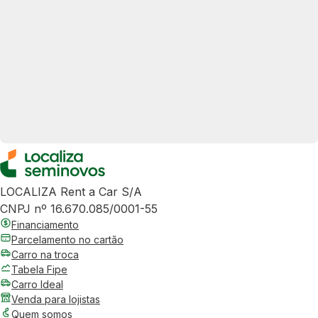
LOCALIZA Rent a Car S/A
CNPJ nº 16.670.085/0001-55
Financiamento
Parcelamento no cartão
Carro na troca
Tabela Fipe
Carro Ideal
Venda para lojistas
Quem somos