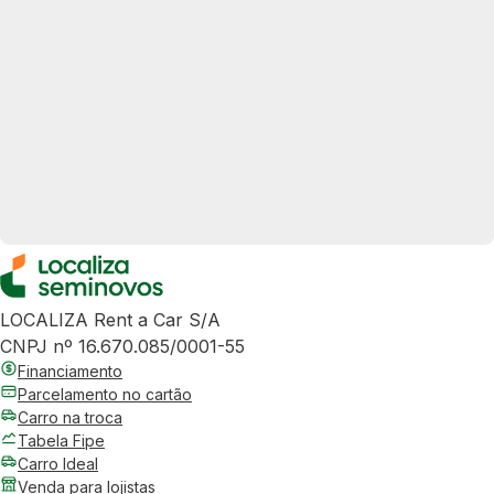
LOCALIZA Rent a Car S/A
CNPJ nº 16.670.085/0001-55
Financiamento
Parcelamento no cartão
Carro na troca
Tabela Fipe
Carro Ideal
Venda para lojistas