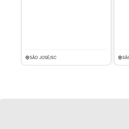
SÃO JOSÉ/SC
SÃ