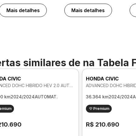
Mais detalhes
Mais detalhes
rtas similares de
na Tabela 
DA CIVIC
HONDA CIVIC
ADVANCED DOHC HIBRIDO HEV 2.0 AUTOMATICO
00 km
2024/2024
AUTOMAT.
36.364 km
2024/2024
A
remium
Premium
210.690
R$ 210.690