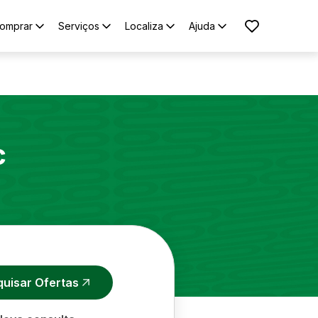
omprar
Serviços
Localiza
Ajuda
c
quisar Ofertas