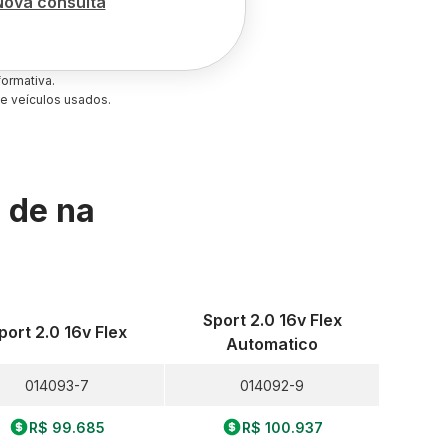
Nova consulta
ormativa.
e veículos usados.
s de
na
Sport 2.0 16v Flex
port 2.0 16v Flex
Automatico
014093-7
014092-9
R$ 99.685
R$ 100.937