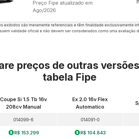
Preço Fipe atualizado em
Ago/2026
es exibidos são meramente referenciais e têm finalidade exclusivamente inf
uem validade oficial e não devem ser considerados como uma avaliação d
re preços de outras versõe
tabela Fipe
Coupe Si 1.5 Tb 16v
Ex 2.0 16v Flex
S
208cv Manual
Automatico
014099-6
014091-0
R$ 153.299
R$ 104.843