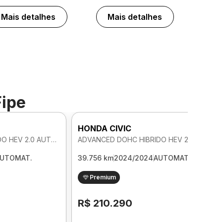
Mais detalhes
Mais detalhes
Fipe
HONDA CIVIC
ADVANCED DOHC HIBRIDO HEV 2.0 AUTOMATICO
ADVANCED DOHC HIBRIDO HEV 2.0 AUTOMATICO
UTOMAT.
39.756 km
2024/2024
AUTOMAT.
Premium
R$ 210.290