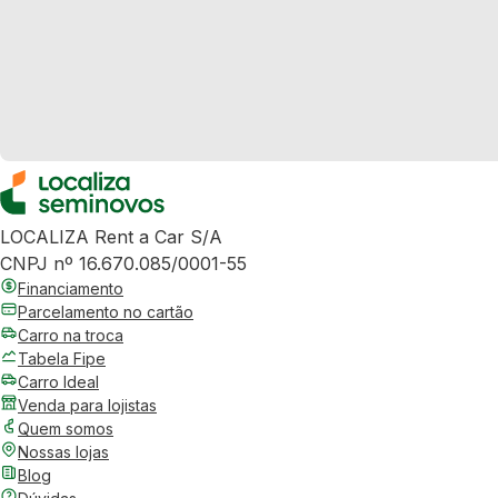
LOCALIZA Rent a Car S/A
CNPJ nº 16.670.085/0001-55
Financiamento
Parcelamento no cartão
Carro na troca
Tabela Fipe
Carro Ideal
Venda para lojistas
Quem somos
Nossas lojas
Blog