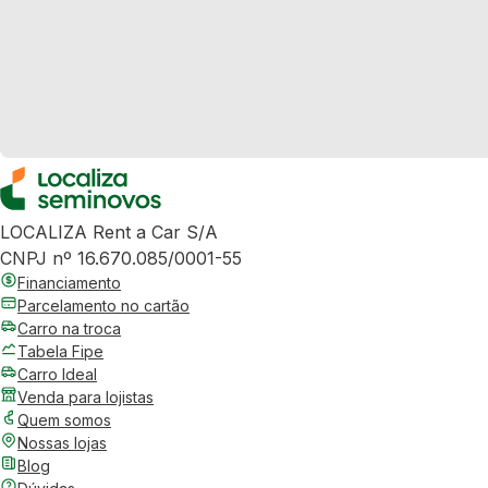
LOCALIZA Rent a Car S/A
CNPJ nº 16.670.085/0001-55
Financiamento
Parcelamento no cartão
Carro na troca
Tabela Fipe
Carro Ideal
Venda para lojistas
Quem somos
Nossas lojas
Blog