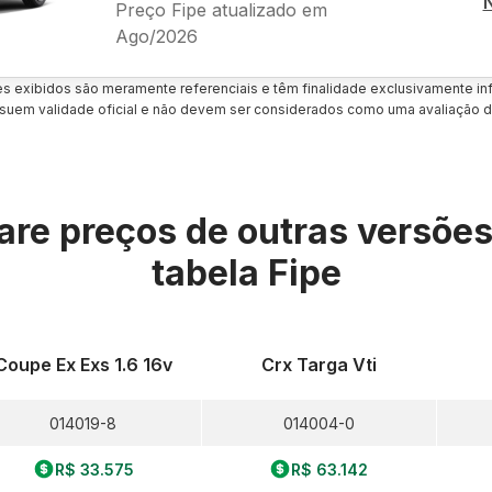
Preço Fipe atualizado em
Ago/2026
es exibidos são meramente referenciais e têm finalidade exclusivamente inf
uem validade oficial e não devem ser considerados como uma avaliação d
re preços de outras versõe
tabela Fipe
Coupe Ex Exs 1.6 16v
Crx Targa Vti
014019-8
014004-0
R$ 33.575
R$ 63.142