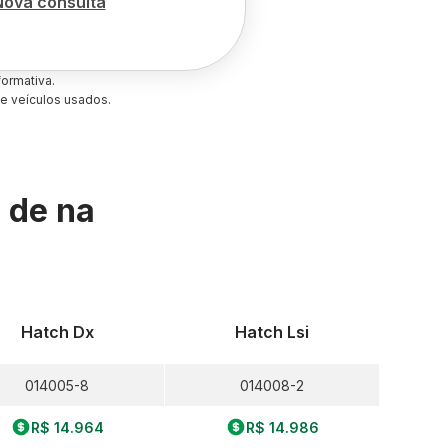
Nova consulta
ormativa.
e veículos usados.
s de
na
Hatch Dx
Hatch Lsi
014005-8
014008-2
R$ 14.964
R$ 14.986