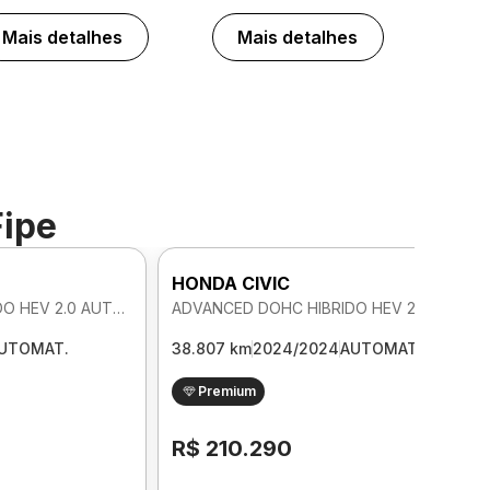
Mais detalhes
Mais detalhes
Fipe
HONDA CIVIC
ADVANCED DOHC HIBRIDO HEV 2.0 AUTOMATICO
ADVANCED DOHC HIBRIDO HEV 2.0 AUTOMATICO
UTOMAT.
38.807 km
2024/2024
AUTOMAT.
Premium
R$ 210.290