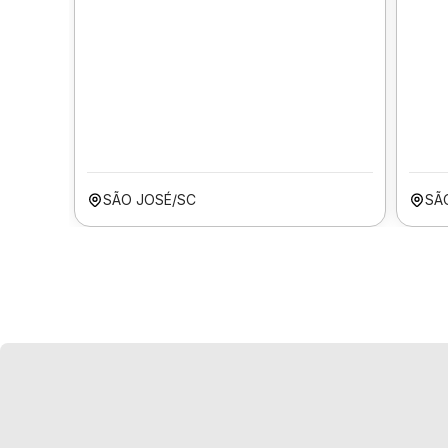
SÃO JOSÉ/SC
SÃ