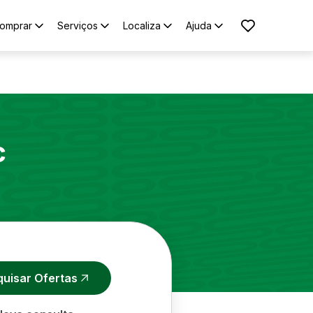
omprar
Serviços
Localiza
Ajuda
c
quisar Ofertas