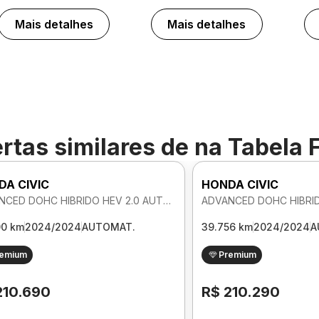
Mais detalhes
Mais detalhes
rtas similares de
na Tabela 
DA CIVIC
HONDA CIVIC
ADVANCED DOHC HIBRIDO HEV 2.0 AUTOMATICO
00 km
2024/2024
AUTOMAT.
39.756 km
2024/2024
A
remium
Premium
210.690
R$ 210.290