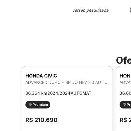
Versão pesquisada
Ofe
HONDA CIVIC
HON
ADVANCED DOHC HIBRIDO HEV 2.0 AUTOMATICO
36.364 km
2024/2024
AUTOMAT.
36.6
Premium
P
R$ 210.690
R$ 