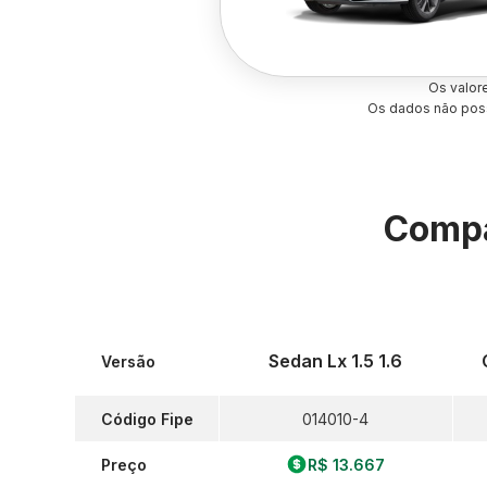
Os valor
Os dados não poss
Compa
Sedan Lx 1.5 1.6
Versão
Código Fipe
014010-4
Preço
R$ 13.667