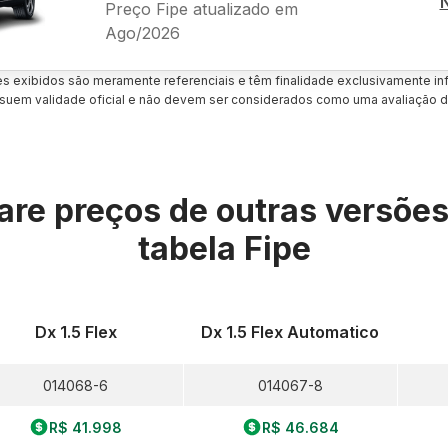
Preço Fipe atualizado em
Ago/2026
es exibidos são meramente referenciais e têm finalidade exclusivamente inf
uem validade oficial e não devem ser considerados como uma avaliação d
re preços de outras versõe
tabela Fipe
Dx 1.5 Flex
Dx 1.5 Flex Automatico
014068-6
014067-8
R$ 41.998
R$ 46.684