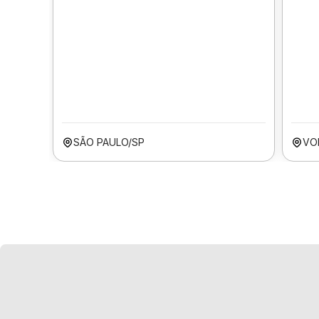
SÃO PAULO/SP
VO