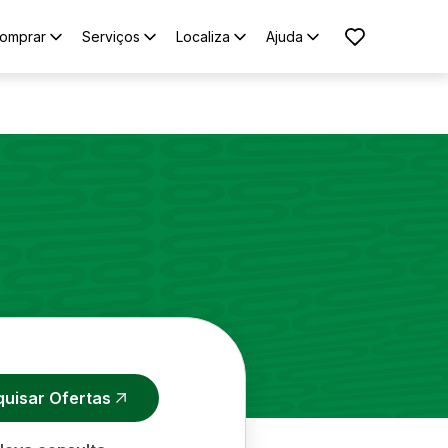
omprar
Serviços
Localiza
Ajuda
quisar Ofertas