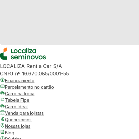
LOCALIZA Rent a Car S/A
CNPJ nº 16.670.085/0001-55
Financiamento
Parcelamento no cartão
Carro na troca
Tabela Fipe
Carro Ideal
Venda para lojistas
Quem somos
Nossas lojas
Blog