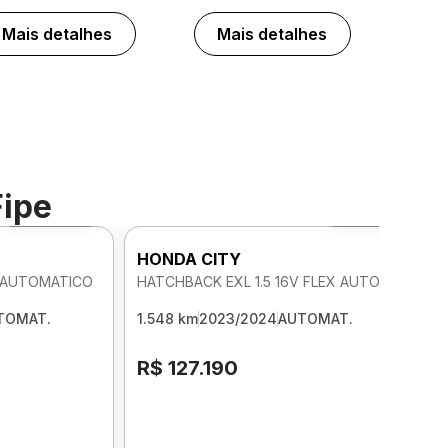
Mais detalhes
Mais detalhes
Fipe
Foto 360º
Foto 360º
HONDA CITY
X AUTOMATICO
HATCHBACK EXL 1.5 16V FLEX AUTOMATICO
TOMAT.
1.548 km
2023/2024
AUTOMAT.
R$ 127.190