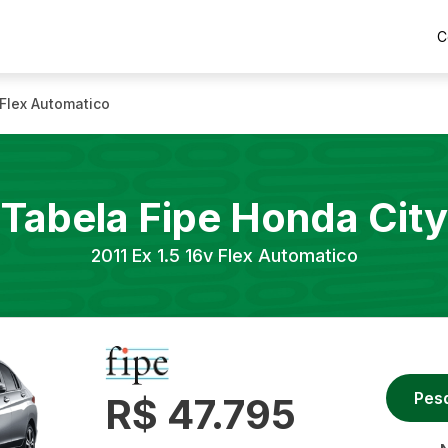
C
 Flex Automatico
Tabela Fipe
Honda
City
2011
Ex 1.5 16v Flex Automatico
Pes
R$ 47.795