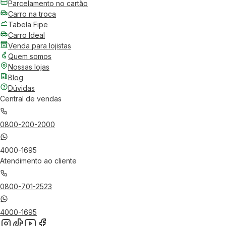
Parcelamento no cartão
Carro na troca
Tabela Fipe
Carro Ideal
Venda para lojistas
Quem somos
Nossas lojas
Blog
Dúvidas
Central de vendas
0800-200-2000
4000-1695
Atendimento ao cliente
0800-701-2523
4000-1695