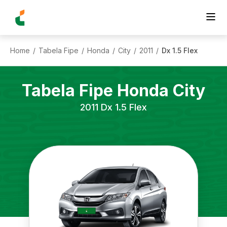
Home
Tabela Fipe
Honda
City
2011
Dx 1.5 Flex
/
/
/
/
/
Tabela Fipe
Honda
City
2011
Dx 1.5 Flex