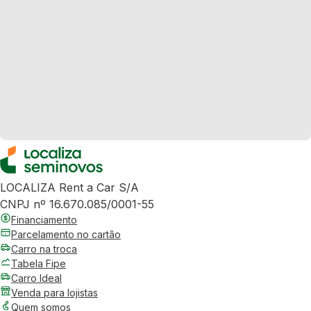
LOCALIZA Rent a Car S/A
CNPJ nº 16.670.085/0001-55
Financiamento
Parcelamento no cartão
Carro na troca
Tabela Fipe
Carro Ideal
Venda para lojistas
Quem somos