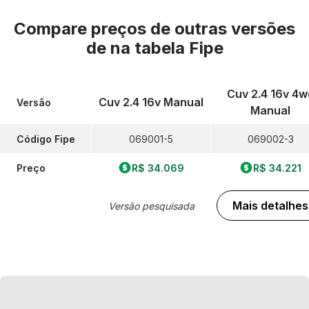
Compare preços de outras versões
de
na tabela Fipe
Cuv 2.4 16v 4w
Cuv 2.4 16v Manual
Versão
Manual
Código Fipe
069001-5
069002-3
Preço
R$ 34.069
R$ 34.221
Mais detalhes
Versão pesquisada