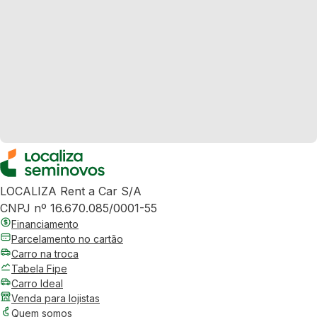
LOCALIZA Rent a Car S/A
CNPJ nº 16.670.085/0001-55
Financiamento
Parcelamento no cartão
Carro na troca
Tabela Fipe
Carro Ideal
Venda para lojistas
Quem somos