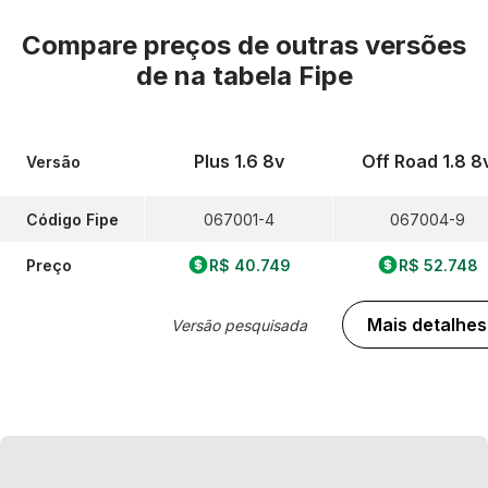
Compare preços de outras versões
de
na tabela Fipe
Plus 1.6 8v
Off Road 1.8 8
Versão
Código Fipe
067001-4
067004-9
Preço
R$ 40.749
R$ 52.748
Mais detalhes
Versão pesquisada