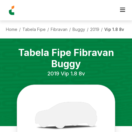
Home
Tabela Fipe
Fibravan
Buggy
2019
Vip 1.8 8v
/
/
/
/
/
Tabela Fipe
Fibravan
Buggy
2019
Vip 1.8 8v