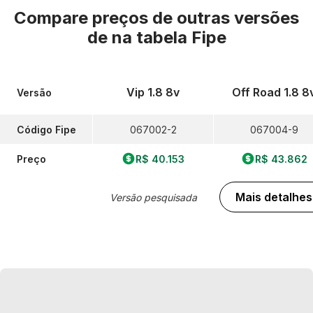
Compare preços de outras versões
de
na tabela Fipe
Vip 1.8 8v
Off Road 1.8 8
Versão
Código Fipe
067002-2
067004-9
Preço
R$ 40.153
R$ 43.862
Mais detalhes
Versão pesquisada