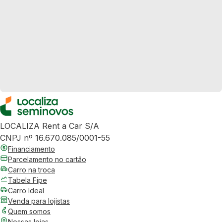
LOCALIZA Rent a Car S/A
CNPJ nº 16.670.085/0001-55
Financiamento
Parcelamento no cartão
Carro na troca
Tabela Fipe
Carro Ideal
Venda para lojistas
Quem somos
Nossas lojas