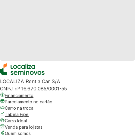
LOCALIZA Rent a Car S/A
CNPJ nº 16.670.085/0001-55
Financiamento
Parcelamento no cartão
Carro na troca
Tabela Fipe
Carro Ideal
Venda para lojistas
Quem somos