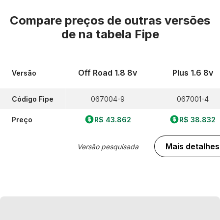
Compare preços de outras versões
de
na tabela Fipe
Off Road 1.8 8v
Plus 1.6 8v
Versão
Código Fipe
067004-9
067001-4
Preço
R$ 43.862
R$ 38.832
Mais detalhes
Versão pesquisada