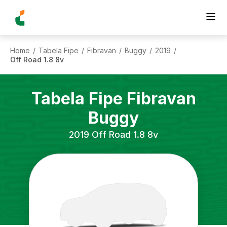
Home
Tabela Fipe
Fibravan
Buggy
2019
/
/
/
/
/
Off Road 1.8 8v
Tabela Fipe
Fibravan
Buggy
2019
Off Road 1.8 8v