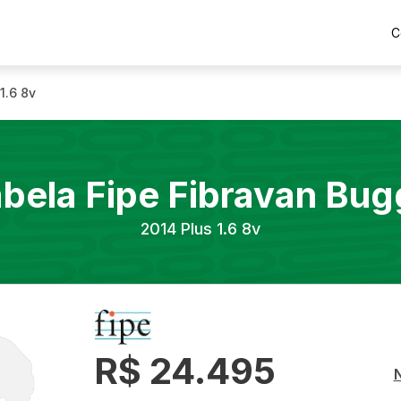
C
1.6 8v
bela Fipe
Fibravan
Bug
2014
Plus 1.6 8v
R$ 24.495