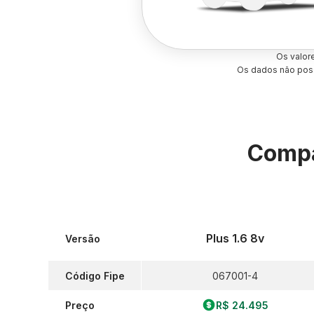
Os valor
Os dados não poss
Compa
Plus 1.6 8v
Versão
Código Fipe
067001-4
Preço
R$ 24.495