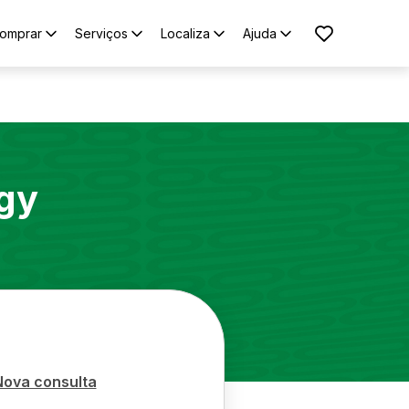
omprar
Serviços
Localiza
Ajuda
gy
Nova consulta