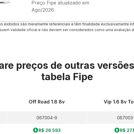
Preço Fipe atualizado em
Ago/2026
es exibidos são meramente referenciais e têm finalidade exclusivamente inf
uem validade oficial e não devem ser considerados como uma avaliação d
re preços de outras versõe
tabela Fipe
Off Road 1.8 8v
Vip 1.6 8v To
067004-9
067003
R$ 26.593
R$ 27.