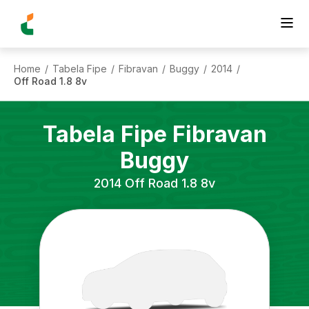
Home
Tabela Fipe
Fibravan
Buggy
2014
/
/
/
/
/
Off Road 1.8 8v
Tabela Fipe
Fibravan
Buggy
2014
Off Road 1.8 8v