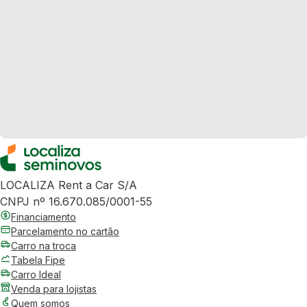
LOCALIZA Rent a Car S/A
CNPJ nº 16.670.085/0001-55
Financiamento
Parcelamento no cartão
Carro na troca
Tabela Fipe
Carro Ideal
Venda para lojistas
Quem somos