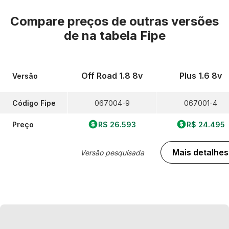
Compare preços de outras versões
de
na tabela Fipe
Off Road 1.8 8v
Plus 1.6 8v
Versão
Código Fipe
067004-9
067001-4
Preço
R$ 26.593
R$ 24.495
Mais detalhes
Versão pesquisada