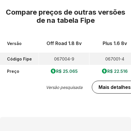
Compare preços de outras versões
de
na tabela Fipe
Off Road 1.8 8v
Plus 1.6 8v
Versão
Código Fipe
067004-9
067001-4
Preço
R$ 25.065
R$ 22.516
Mais detalhes
Versão pesquisada