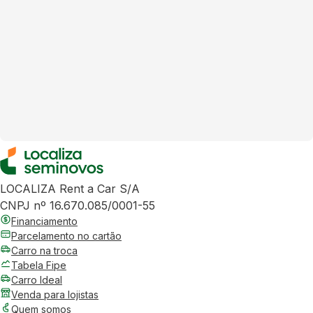
LOCALIZA Rent a Car S/A
CNPJ nº 16.670.085/0001-55
Financiamento
Parcelamento no cartão
Carro na troca
Tabela Fipe
Carro Ideal
Venda para lojistas
Quem somos