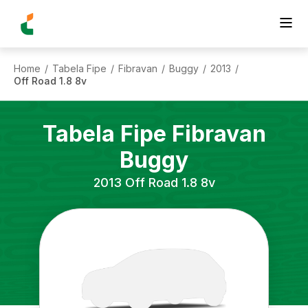
Home
Tabela Fipe
Fibravan
Buggy
2013
/
/
/
/
/
Off Road 1.8 8v
Tabela Fipe
Fibravan
Buggy
2013
Off Road 1.8 8v