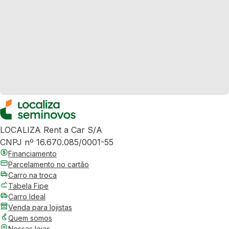
LOCALIZA Rent a Car S/A
CNPJ nº 16.670.085/0001-55
Financiamento
Parcelamento no cartão
Carro na troca
Tabela Fipe
Carro Ideal
Venda para lojistas
Quem somos
Nossas lojas