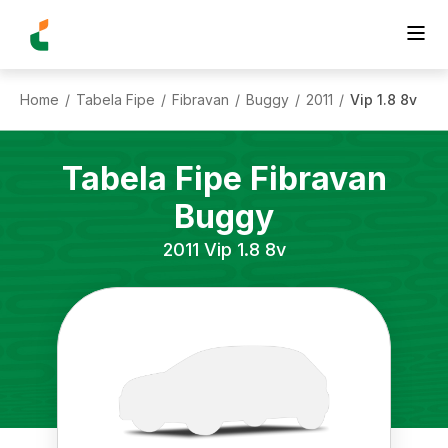
Home
Tabela Fipe
Fibravan
Buggy
2011
Vip 1.8 8v
/
/
/
/
/
Tabela Fipe
Fibravan
Buggy
2011
Vip 1.8 8v