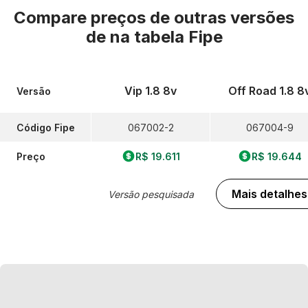
Compare preços de outras versões
de
na tabela Fipe
Vip 1.8 8v
Off Road 1.8 8
Versão
Código Fipe
067002-2
067004-9
Preço
R$ 19.611
R$ 19.644
Mais detalhes
Versão pesquisada