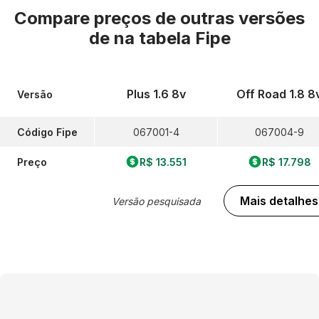
Compare preços de outras versões
de
na tabela Fipe
Plus 1.6 8v
Off Road 1.8 8
Versão
Código Fipe
067001-4
067004-9
Preço
R$ 13.551
R$ 17.798
Mais detalhes
Versão pesquisada