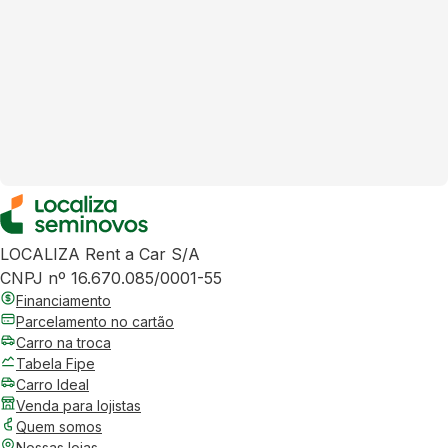
LOCALIZA Rent a Car S/A
CNPJ nº 16.670.085/0001-55
Financiamento
Parcelamento no cartão
Carro na troca
Tabela Fipe
Carro Ideal
Venda para lojistas
Quem somos
Nossas lojas