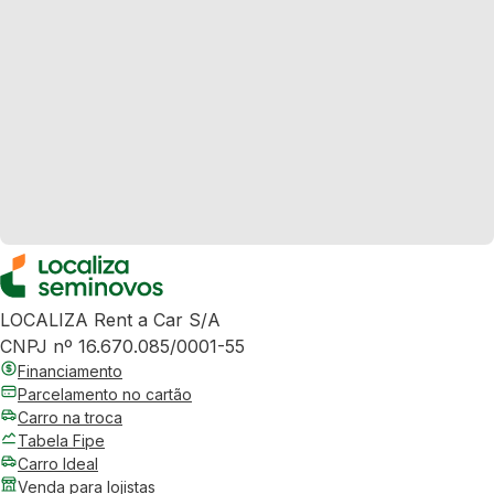
LOCALIZA Rent a Car S/A
CNPJ nº 16.670.085/0001-55
Financiamento
Parcelamento no cartão
Carro na troca
Tabela Fipe
Carro Ideal
Venda para lojistas