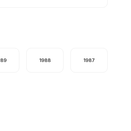
989
1988
1987