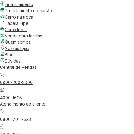
Financiamento
Parcelamento no cartão
Carro na troca
Tabela Fipe
Carro Ideal
Venda para lojistas
Quem somos
Nossas lojas
Blog
Dúvidas
Central de vendas
0800-200-2000
4000-1695
Atendimento ao cliente
0800-701-2523