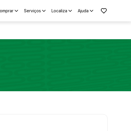
omprar
Serviços
Localiza
Ajuda