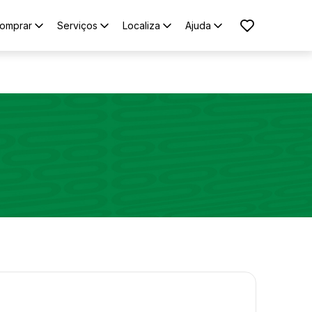
omprar
Serviços
Localiza
Ajuda