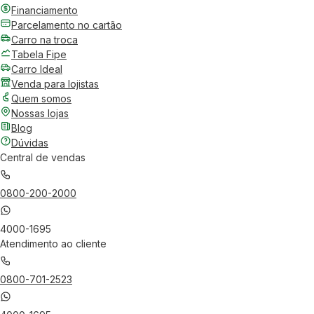
Financiamento
Parcelamento no cartão
Carro na troca
Tabela Fipe
Carro Ideal
Venda para lojistas
Quem somos
Nossas lojas
Blog
Dúvidas
Central de vendas
0800-200-2000
4000-1695
Atendimento ao cliente
0800-701-2523