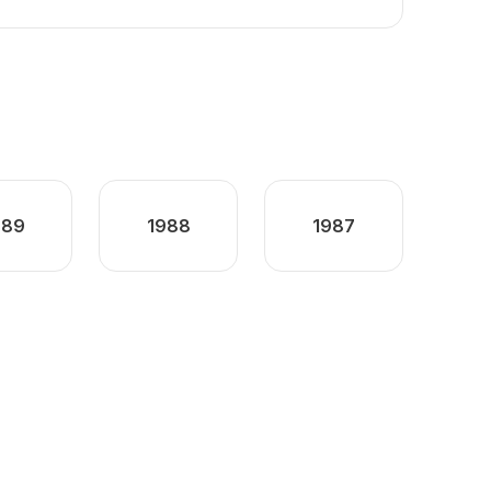
989
1988
1987