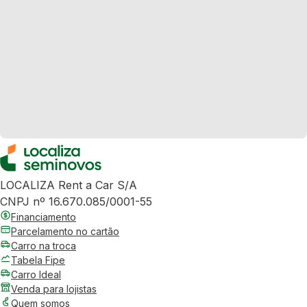
LOCALIZA Rent a Car S/A
CNPJ nº 16.670.085/0001-55
Financiamento
Parcelamento no cartão
Carro na troca
Tabela Fipe
Carro Ideal
Venda para lojistas
Quem somos