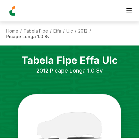
Home
Tabela Fipe
Effa
Ulc
2012
/
/
/
/
/
Picape Longa 1.0 8v
Tabela Fipe
Effa
Ulc
2012
Picape Longa 1.0 8v