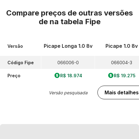
Compare preços de outras versões
de
na tabela Fipe
Picape Longa 1.0 8v
Picape 1.0 8v
Versão
Código Fipe
066006-0
066004-3
Preço
R$ 18.974
R$ 19.275
Mais detalhes
Versão pesquisada