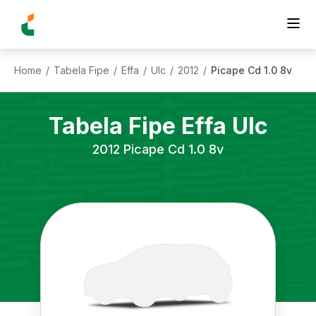
Home
Tabela Fipe
Effa
Ulc
2012
Picape Cd 1.0 8v
/
/
/
/
/
Tabela Fipe
Effa
Ulc
2012
Picape Cd 1.0 8v