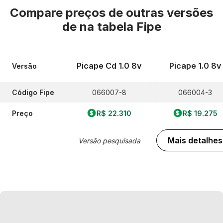
Compare preços de outras versões
de
na tabela Fipe
Picape Cd 1.0 8v
Picape 1.0 8v
Versão
Código Fipe
066007-8
066004-3
Preço
R$ 22.310
R$ 19.275
Mais detalhes
Versão pesquisada