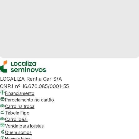
LOCALIZA Rent a Car S/A
CNPJ nº 16.670.085/0001-55
Financiamento
Parcelamento no cartão
Carro na troca
Tabela Fipe
Carro Ideal
Venda para lojistas
Quem somos
Nossas lojas