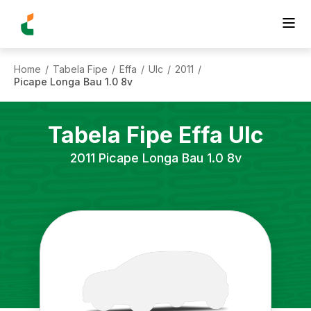
Home
Tabela Fipe
Effa
Ulc
2011
/
/
/
/
/
Picape Longa Bau 1.0 8v
Tabela Fipe
Effa
Ulc
2011
Picape Longa Bau 1.0 8v