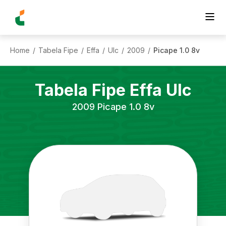
Home
Tabela Fipe
Effa
Ulc
2009
Picape 1.0 8v
/
/
/
/
/
Tabela Fipe
Effa
Ulc
2009
Picape 1.0 8v