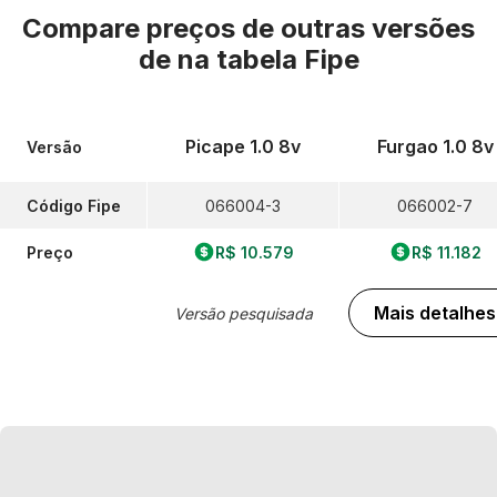
Compare preços de outras versões
de
na tabela Fipe
Picape 1.0 8v
Furgao 1.0 8v
Versão
Código Fipe
066004-3
066002-7
Preço
R$ 10.579
R$ 11.182
Mais detalhes
Versão pesquisada