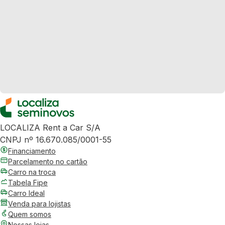
LOCALIZA Rent a Car S/A
CNPJ nº 16.670.085/0001-55
Financiamento
Parcelamento no cartão
Carro na troca
Tabela Fipe
Carro Ideal
Venda para lojistas
Quem somos
Nossas lojas