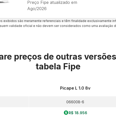
Preço Fipe atualizado em
Ago/2026
es exibidos são meramente referenciais e têm finalidade exclusivamente inf
uem validade oficial e não devem ser considerados como uma avaliação d
re preços de outras versõe
tabela Fipe
Picape L 1.0 8v
066008-6
R$ 18.956