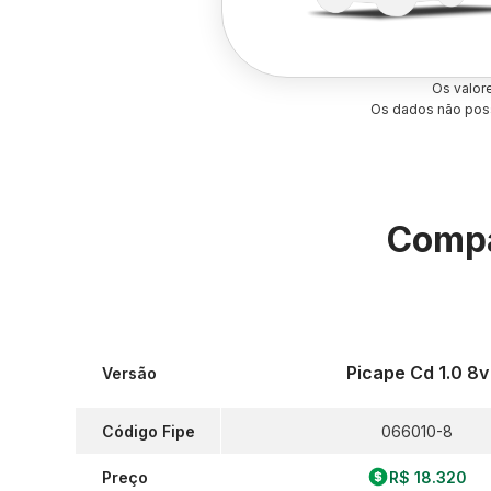
Os valor
Os dados não poss
Compa
Picape Cd 1.0 8v
Versão
Código Fipe
066010-8
Preço
R$ 18.320