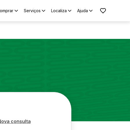
omprar
Serviços
Localiza
Ajuda
Nova consulta