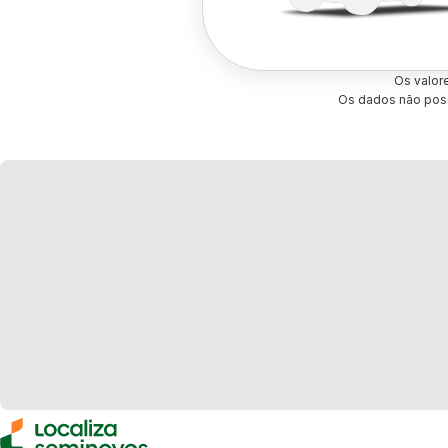
Os valor
Os dados não poss