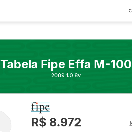
C
Tabela Fipe
Effa
M-100
2009
1.0 8v
R$ 8.972