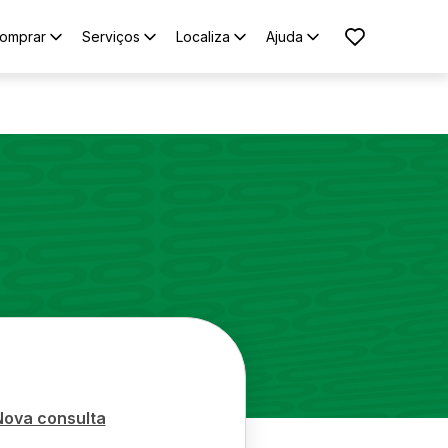
omprar
Serviços
Localiza
Ajuda
Nova consulta