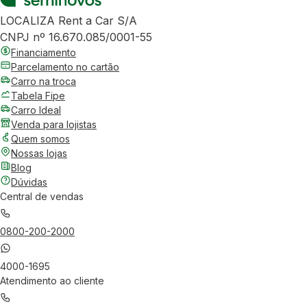
LOCALIZA Rent a Car S/A
CNPJ nº 16.670.085/0001-55
Financiamento
Parcelamento no cartão
Carro na troca
Tabela Fipe
Carro Ideal
Venda para lojistas
Quem somos
Nossas lojas
Blog
Dúvidas
Central de vendas
0800-200-2000
4000-1695
Atendimento ao cliente