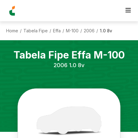
Home
Tabela Fipe
Effa
M-100
2006
1.0 8v
/
/
/
/
/
Tabela Fipe
Effa
M-100
2006
1.0 8v