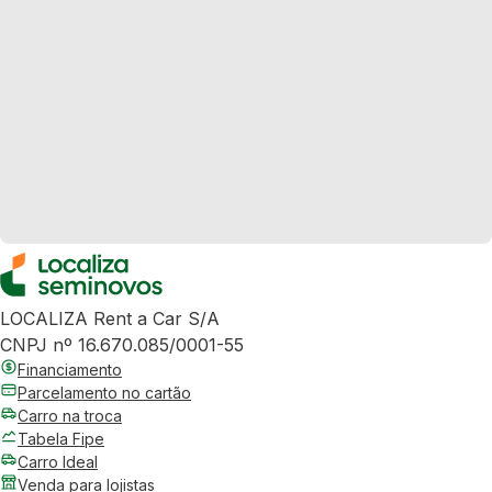
LOCALIZA Rent a Car S/A
CNPJ nº 16.670.085/0001-55
Financiamento
Parcelamento no cartão
Carro na troca
Tabela Fipe
Carro Ideal
Venda para lojistas