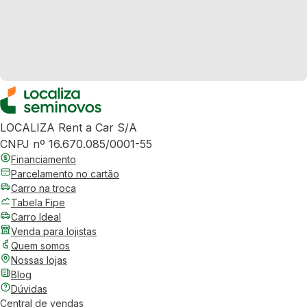
LOCALIZA Rent a Car S/A
CNPJ nº 16.670.085/0001-55
Financiamento
Parcelamento no cartão
Carro na troca
Tabela Fipe
Carro Ideal
Venda para lojistas
Quem somos
Nossas lojas
Blog
Dúvidas
Central de vendas