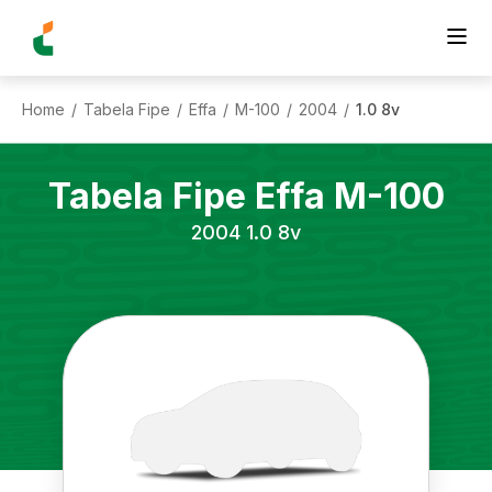
Home
Tabela Fipe
Effa
M-100
2004
1.0 8v
/
/
/
/
/
Tabela Fipe
Effa
M-100
2004
1.0 8v