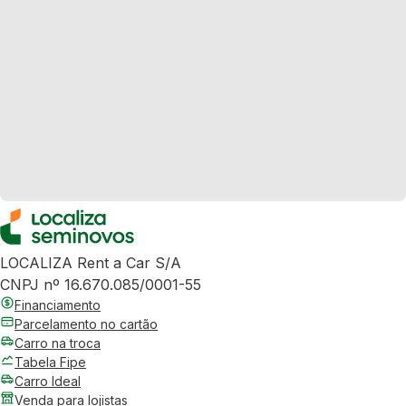
LOCALIZA Rent a Car S/A
CNPJ nº 16.670.085/0001-55
Financiamento
Parcelamento no cartão
Carro na troca
Tabela Fipe
Carro Ideal
Venda para lojistas