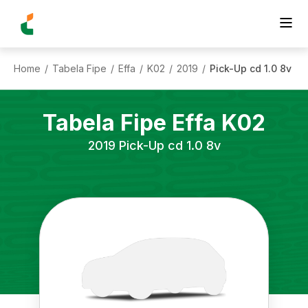
Home
Tabela Fipe
Effa
K02
2019
Pick-Up cd 1.0 8v
/
/
/
/
/
Tabela Fipe
Effa
K02
2019
Pick-Up cd 1.0 8v