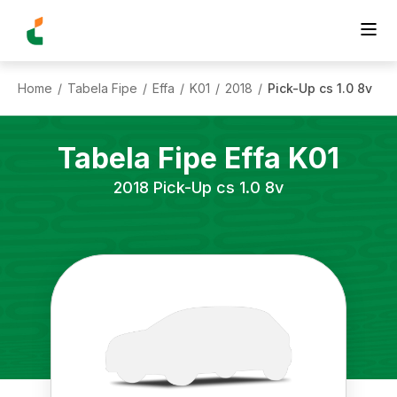
Home
Tabela Fipe
Effa
K01
2018
Pick-Up cs 1.0 8v
/
/
/
/
/
Tabela Fipe
Effa
K01
2018
Pick-Up cs 1.0 8v