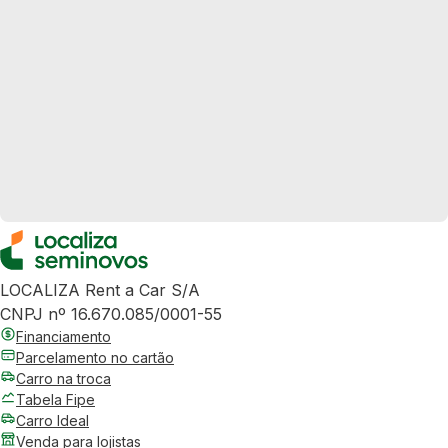
LOCALIZA Rent a Car S/A
CNPJ nº 16.670.085/0001-55
Financiamento
Parcelamento no cartão
Carro na troca
Tabela Fipe
Carro Ideal
Venda para lojistas