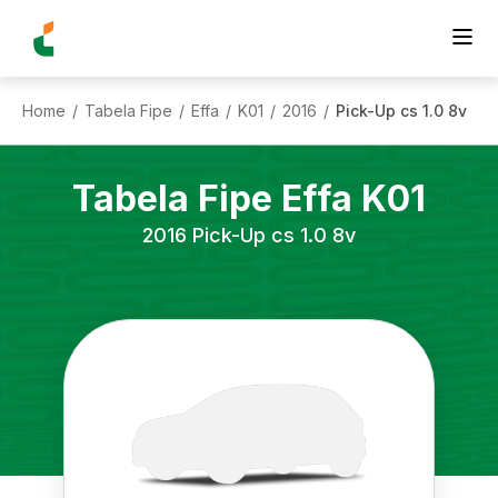
Home
Tabela Fipe
Effa
K01
2016
Pick-Up cs 1.0 8v
/
/
/
/
/
Tabela Fipe
Effa
K01
2016
Pick-Up cs 1.0 8v