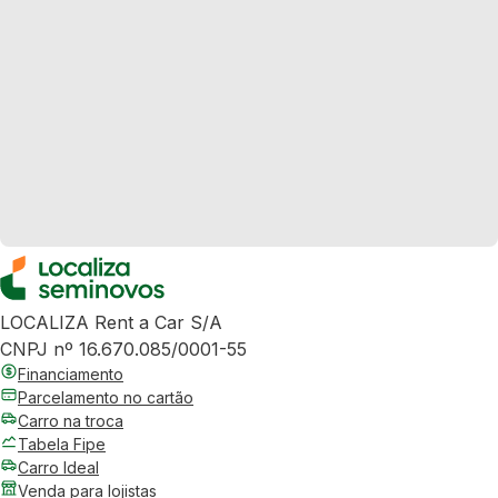
LOCALIZA Rent a Car S/A
CNPJ nº 16.670.085/0001-55
Financiamento
Parcelamento no cartão
Carro na troca
Tabela Fipe
Carro Ideal
Venda para lojistas