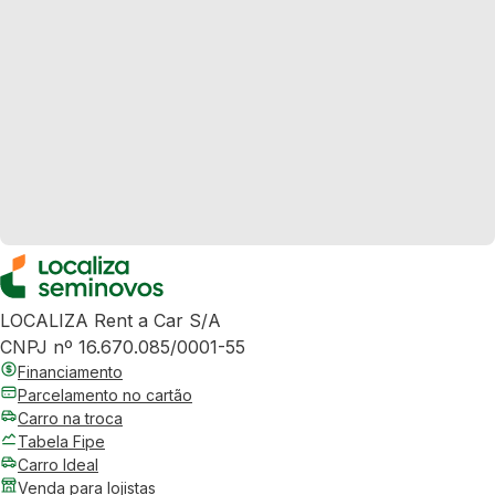
LOCALIZA Rent a Car S/A
CNPJ nº 16.670.085/0001-55
Financiamento
Parcelamento no cartão
Carro na troca
Tabela Fipe
Carro Ideal
Venda para lojistas