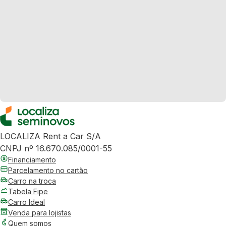
LOCALIZA Rent a Car S/A
CNPJ nº 16.670.085/0001-55
Financiamento
Parcelamento no cartão
Carro na troca
Tabela Fipe
Carro Ideal
Venda para lojistas
Quem somos