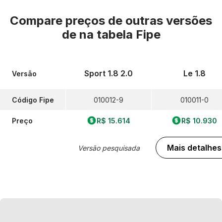
Compare preços de outras versões
de
na tabela Fipe
Sport 1.8 2.0
Le 1.8
Versão
Código Fipe
010012-9
010011-0
Preço
R$ 15.614
R$ 10.930
Mais detalhes
Versão pesquisada