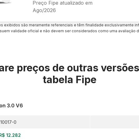
Preço Fipe atualizado em
Ago/2026
es exibidos são meramente referenciais e têm finalidade exclusivamente inf
uem validade oficial e não devem ser considerados como uma avaliação d
re preços de outras versõe
tabela Fipe
on 3.0 V6
10017-0
R$ 12.282