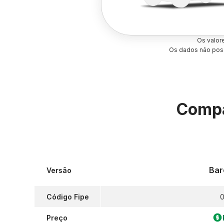
Os valor
Os dados não poss
Compa
Bar
Versão
Código Fipe
0
Preço