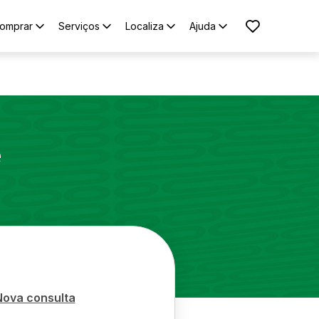
omprar
Serviços
Localiza
Ajuda
e
Nova consulta