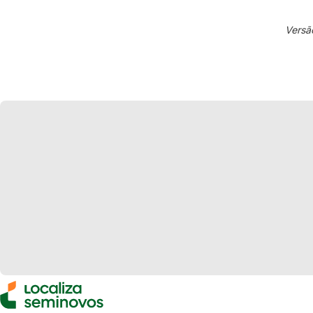
Versã