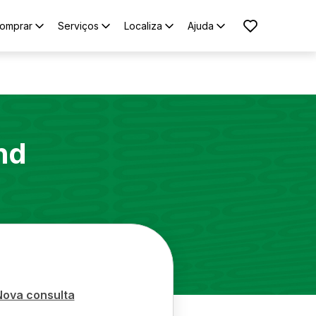
omprar
Serviços
Localiza
Ajuda
nd
Nova consulta