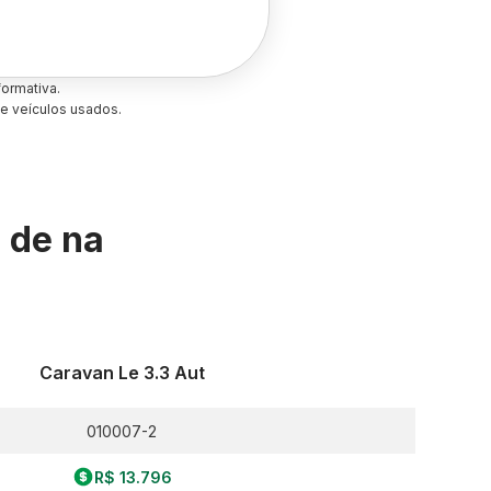
ormativa.
e veículos usados.
s de
na
Caravan Le 3.3 Aut
010007-2
R$ 13.796