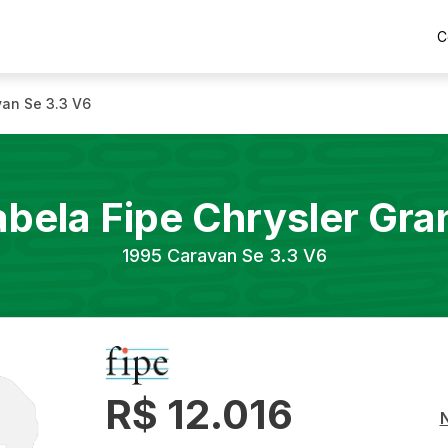
C
an Se 3.3 V6
abela Fipe
Chrysler
Gra
1995
Caravan Se 3.3 V6
R$ 12.016