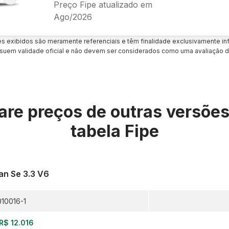
Preço Fipe atualizado em
Ago/2026
es exibidos são meramente referenciais e têm finalidade exclusivamente inf
uem validade oficial e não devem ser considerados como uma avaliação d
re preços de outras versõe
tabela Fipe
an Se 3.3 V6
010016-1
R$ 12.016