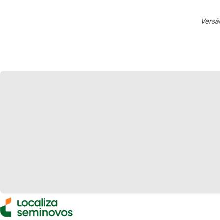
Versã