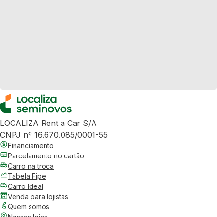
LOCALIZA Rent a Car S/A
CNPJ nº 16.670.085/0001-55
Financiamento
Parcelamento no cartão
Carro na troca
Tabela Fipe
Carro Ideal
Venda para lojistas
Quem somos
Nossas lojas