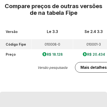
Compare preços de outras versões
de
na tabela Fipe
Le 3.3
Se 2.4 3.3
Versão
Código Fipe
010008-0
010001-3
Preço
R$ 18.128
R$ 20.434
Mais detalhes
Versão pesquisada