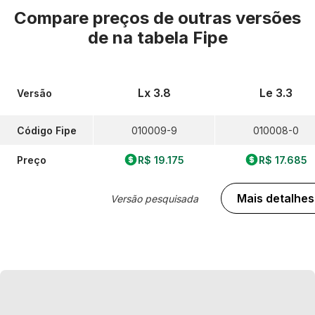
Compare preços de outras versões
de
na tabela Fipe
Lx 3.8
Le 3.3
Versão
Código Fipe
010009-9
010008-0
Preço
R$ 19.175
R$ 17.685
Mais detalhes
Versão pesquisada