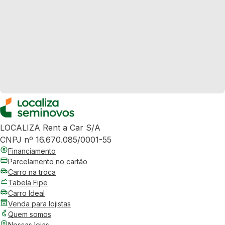
LOCALIZA Rent a Car S/A
CNPJ nº 16.670.085/0001-55
Financiamento
Parcelamento no cartão
Carro na troca
Tabela Fipe
Carro Ideal
Venda para lojistas
Quem somos
Nossas lojas