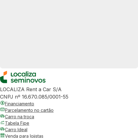
LOCALIZA Rent a Car S/A
CNPJ nº 16.670.085/0001-55
Financiamento
Parcelamento no cartão
Carro na troca
Tabela Fipe
Carro Ideal
Venda para lojistas