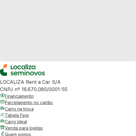
LOCALIZA Rent a Car S/A
CNPJ nº 16.670.085/0001-55
Financiamento
Parcelamento no cartão
Carro na troca
Tabela Fipe
Carro Ideal
Venda para lojistas
Quem somos