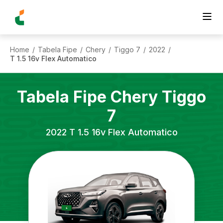
Home
Tabela Fipe
Chery
Tiggo 7
2022
/
/
/
/
/
T 1.5 16v Flex Automatico
Tabela Fipe
Chery
Tiggo
7
2022
T 1.5 16v Flex Automatico