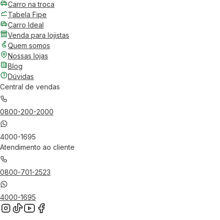
Carro na troca
Tabela Fipe
Carro Ideal
Venda para lojistas
Quem somos
Nossas lojas
Blog
Dúvidas
Central de vendas
0800-200-2000
4000-1695
Atendimento ao cliente
0800-701-2523
4000-1695