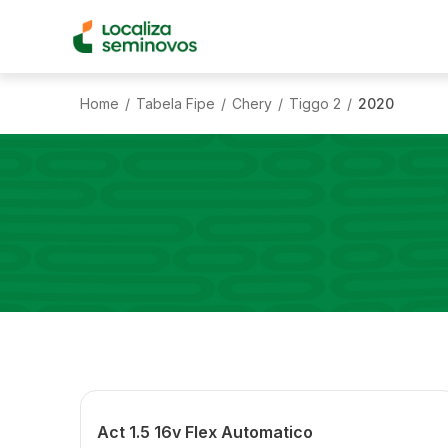
Home
Tabela Fipe
Chery
Tiggo 2
2020
/
/
/
/
Act 1.5 16v Flex Automatico