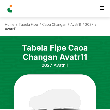
Home
Tabela Fipe
Caoa Changan
Avatr11
2027
/
/
/
/
/
Avatr11
Tabela Fipe
Caoa
Changan
Avatr11
2027
Avatr11