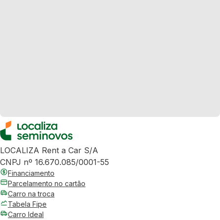
LOCALIZA Rent a Car S/A
CNPJ nº 16.670.085/0001-55
Financiamento
Parcelamento no cartão
Carro na troca
Tabela Fipe
Carro Ideal